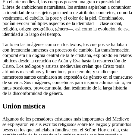
En el arte medieval, los cuerpos poseen una gran expresividad.
Libres de ambiciones naturalistas, los artistas aspiraban a comunicar
la identidad de sus sujetos por medio de atributos concretos, como la
vestimenta, el cabello, la pose y el color de la piel. Combinados,
podían evocar múltiples aspectos de la identidad —clase social,
religión, origen geográfico, género—, así como la evolución de esa
identidad a lo largo del tiempo.
Tanto en las imágenes como en los textos, los cuerpos se hallaban
con frecuencia inmersos en procesos de cambio. La transformación
corporal era un dogma central de la fe cristiana, explorado en relatos
bíblicos desde la creación de Adán y Eva hasta la resurrección de
Cristo. Los teólogos y artistas medievales creían que Cristo tenía
atributos masculinos y femeninos, por ejemplo, y se dice que
numerosos santos cambiaron su expresión de género en el transcurso
de su vida. Sus imágenes, concebidas para inspirar admiración o, en
raras ocasiones, provocar mofa, dan testimonio de la larga historia
de la disconformidad de género.
Unión mística
Algunos de los pensadores cristianos más importantes del Medievo
se explayaron en sus escritos religiosos sobre los largos y profundos
besos en los que anhelaban fundirse con el Señor. Hoy en día, esta