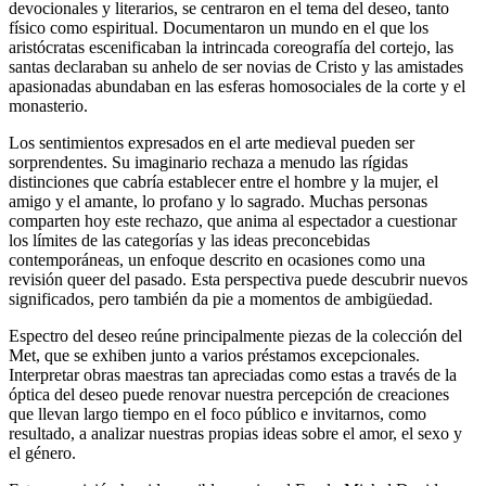
devocionales y literarios, se centraron en el tema del deseo, tanto
físico como espiritual. Documentaron un mundo en el que los
aristócratas escenificaban la intrincada coreografía del cortejo, las
santas declaraban su anhelo de ser novias de Cristo y las amistades
apasionadas abundaban en las esferas homosociales de la corte y el
monasterio.
Los sentimientos expresados en el arte medieval pueden ser
sorprendentes. Su imaginario rechaza a menudo las rígidas
distinciones que cabría establecer entre el hombre y la mujer, el
amigo y el amante, lo profano y lo sagrado. Muchas personas
comparten hoy este rechazo, que anima al espectador a cuestionar
los límites de las categorías y las ideas preconcebidas
contemporáneas, un enfoque descrito en ocasiones como una
revisión queer del pasado. Esta perspectiva puede descubrir nuevos
significados, pero también da pie a momentos de ambigüedad.
Espectro del deseo reúne principalmente piezas de la colección del
Met, que se exhiben junto a varios préstamos excepcionales.
Interpretar obras maestras tan apreciadas como estas a través de la
óptica del deseo puede renovar nuestra percepción de creaciones
que llevan largo tiempo en el foco público e invitarnos, como
resultado, a analizar nuestras propias ideas sobre el amor, el sexo y
el género.