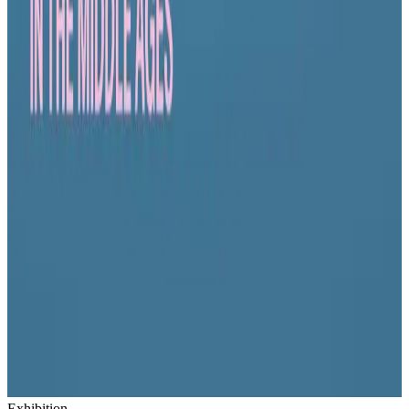
Exhibition