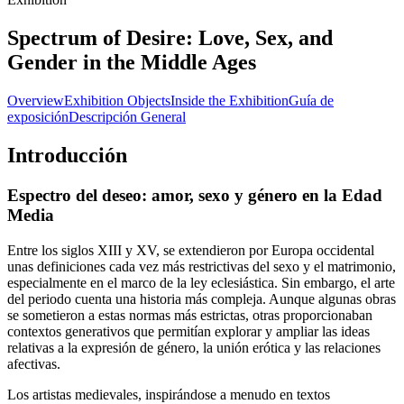
Spectrum of Desire: Love, Sex, and
Gender in the Middle Ages
Overview
Exhibition Objects
Inside the Exhibition
Guía de
exposición
Descripción General
Introducción
Espectro del deseo: amor, sexo y género en la Edad
Media
Entre los siglos XIII y XV, se extendieron por Europa occidental
unas definiciones cada vez más restrictivas del sexo y el matrimonio,
especialmente en el marco de la ley eclesiástica. Sin embargo, el arte
del periodo cuenta una historia más compleja. Aunque algunas obras
se sometieron a estas normas más estrictas, otras proporcionaban
contextos generativos que permitían explorar y ampliar las ideas
relativas a la expresión de género, la unión erótica y las relaciones
afectivas.
Los artistas medievales, inspirándose a menudo en textos