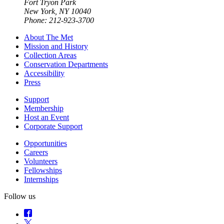
Fort Tryon Park
New York, NY 10040
Phone: 212-923-3700
About The Met
Mission and History
Collection Areas
Conservation Departments
Accessibility
Press
Support
Membership
Host an Event
Corporate Support
Opportunities
Careers
Volunteers
Fellowships
Internships
Follow us